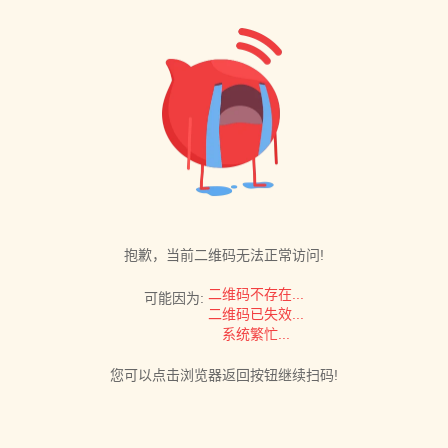
抱歉，当前二维码无法正常访问!
二维码不存在...
可能因为:
二维码已失效...
系统繁忙...
您可以点击浏览器返回按钮继续扫码!