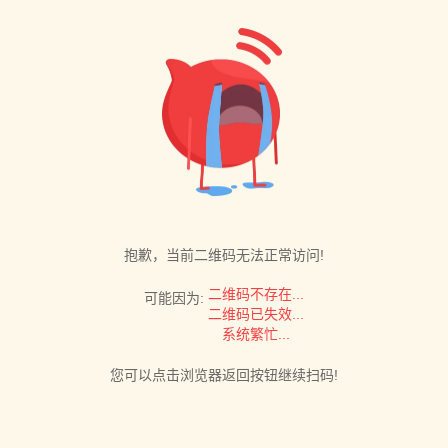
抱歉，当前二维码无法正常访问!
二维码不存在...
可能因为:
二维码已失效...
系统繁忙...
您可以点击浏览器返回按钮继续扫码!