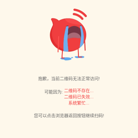
抱歉，当前二维码无法正常访问!
二维码不存在...
可能因为:
二维码已失效...
系统繁忙...
您可以点击浏览器返回按钮继续扫码!