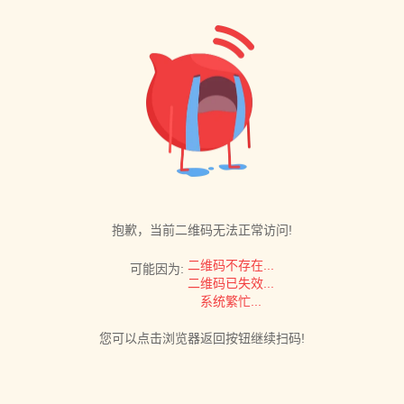
抱歉，当前二维码无法正常访问!
二维码不存在...
可能因为:
二维码已失效...
系统繁忙...
您可以点击浏览器返回按钮继续扫码!