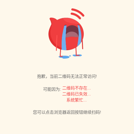
抱歉，当前二维码无法正常访问!
二维码不存在...
可能因为:
二维码已失效...
系统繁忙...
您可以点击浏览器返回按钮继续扫码!