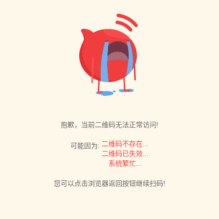
抱歉，当前二维码无法正常访问!
二维码不存在...
可能因为:
二维码已失效...
系统繁忙...
您可以点击浏览器返回按钮继续扫码!