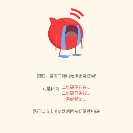
抱歉，当前二维码无法正常访问!
二维码不存在...
可能因为:
二维码已失效...
系统繁忙...
您可以点击浏览器返回按钮继续扫码!