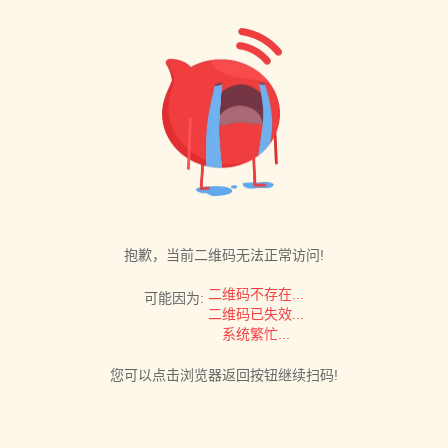
抱歉，当前二维码无法正常访问!
二维码不存在...
可能因为:
二维码已失效...
系统繁忙...
您可以点击浏览器返回按钮继续扫码!