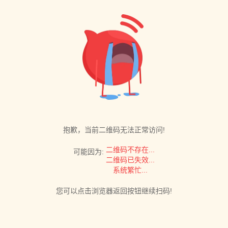
抱歉，当前二维码无法正常访问!
二维码不存在...
可能因为:
二维码已失效...
系统繁忙...
您可以点击浏览器返回按钮继续扫码!