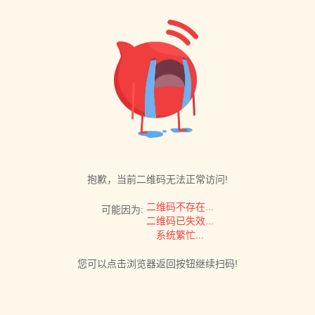
抱歉，当前二维码无法正常访问!
二维码不存在...
可能因为:
二维码已失效...
系统繁忙...
您可以点击浏览器返回按钮继续扫码!