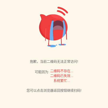
抱歉，当前二维码无法正常访问!
二维码不存在...
可能因为:
二维码已失效...
系统繁忙...
您可以点击浏览器返回按钮继续扫码!