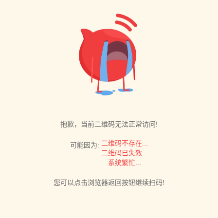
抱歉，当前二维码无法正常访问!
二维码不存在...
可能因为:
二维码已失效...
系统繁忙...
您可以点击浏览器返回按钮继续扫码!