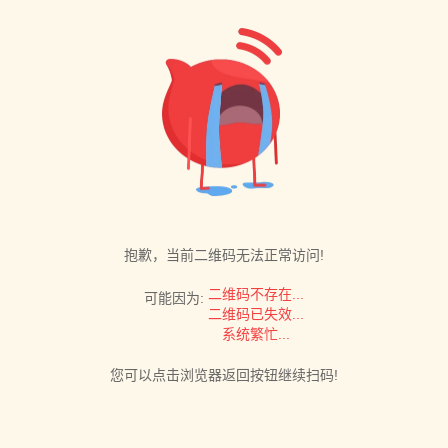
抱歉，当前二维码无法正常访问!
二维码不存在...
可能因为:
二维码已失效...
系统繁忙...
您可以点击浏览器返回按钮继续扫码!