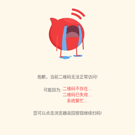
抱歉，当前二维码无法正常访问!
二维码不存在...
可能因为:
二维码已失效...
系统繁忙...
您可以点击浏览器返回按钮继续扫码!