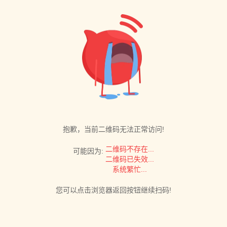
抱歉，当前二维码无法正常访问!
二维码不存在...
可能因为:
二维码已失效...
系统繁忙...
您可以点击浏览器返回按钮继续扫码!