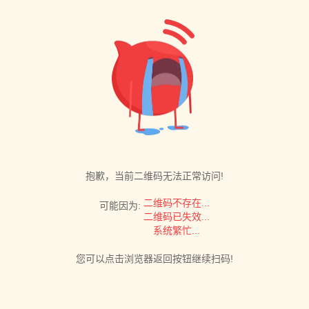
抱歉，当前二维码无法正常访问!
二维码不存在...
可能因为:
二维码已失效...
系统繁忙...
您可以点击浏览器返回按钮继续扫码!