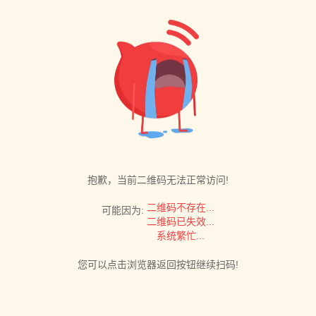
抱歉，当前二维码无法正常访问!
二维码不存在...
可能因为:
二维码已失效...
系统繁忙...
您可以点击浏览器返回按钮继续扫码!