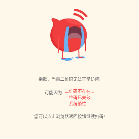
抱歉，当前二维码无法正常访问!
二维码不存在...
可能因为:
二维码已失效...
系统繁忙...
您可以点击浏览器返回按钮继续扫码!