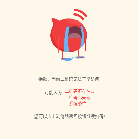
抱歉，当前二维码无法正常访问!
二维码不存在...
可能因为:
二维码已失效...
系统繁忙...
您可以点击浏览器返回按钮继续扫码!