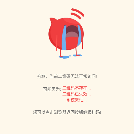
抱歉，当前二维码无法正常访问!
二维码不存在...
可能因为:
二维码已失效...
系统繁忙...
您可以点击浏览器返回按钮继续扫码!