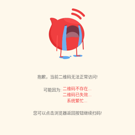
抱歉，当前二维码无法正常访问!
二维码不存在...
可能因为:
二维码已失效...
系统繁忙...
您可以点击浏览器返回按钮继续扫码!