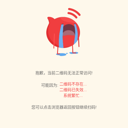
抱歉，当前二维码无法正常访问!
二维码不存在...
可能因为:
二维码已失效...
系统繁忙...
您可以点击浏览器返回按钮继续扫码!