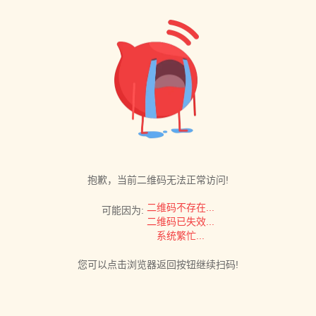
抱歉，当前二维码无法正常访问!
二维码不存在...
可能因为:
二维码已失效...
系统繁忙...
您可以点击浏览器返回按钮继续扫码!