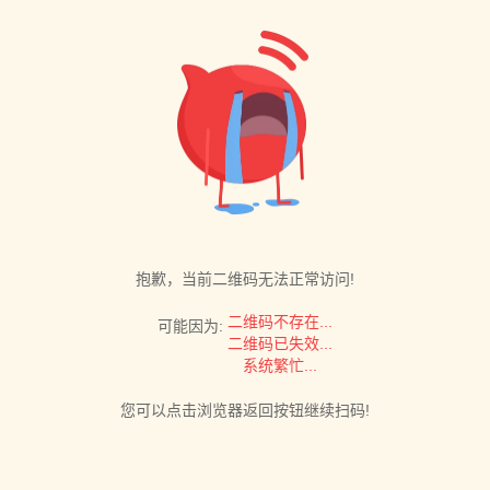
抱歉，当前二维码无法正常访问!
二维码不存在...
可能因为:
二维码已失效...
系统繁忙...
您可以点击浏览器返回按钮继续扫码!