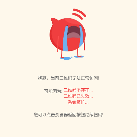
抱歉，当前二维码无法正常访问!
二维码不存在...
可能因为:
二维码已失效...
系统繁忙...
您可以点击浏览器返回按钮继续扫码!