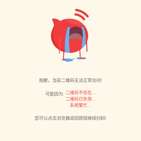
抱歉，当前二维码无法正常访问!
二维码不存在...
可能因为:
二维码已失效...
系统繁忙...
您可以点击浏览器返回按钮继续扫码!