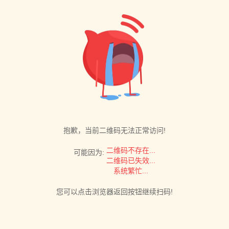
抱歉，当前二维码无法正常访问!
二维码不存在...
可能因为:
二维码已失效...
系统繁忙...
您可以点击浏览器返回按钮继续扫码!