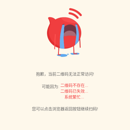
抱歉，当前二维码无法正常访问!
二维码不存在...
可能因为:
二维码已失效...
系统繁忙...
您可以点击浏览器返回按钮继续扫码!