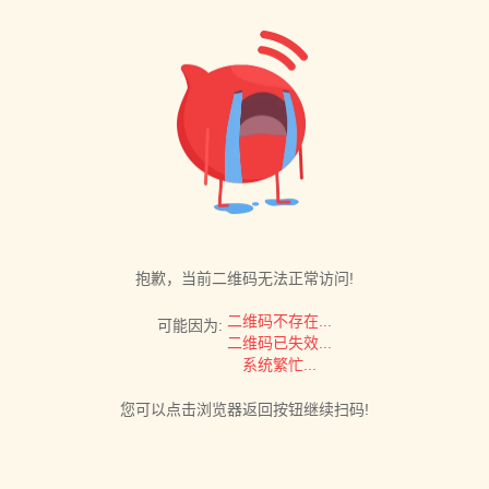
抱歉，当前二维码无法正常访问!
二维码不存在...
可能因为:
二维码已失效...
系统繁忙...
您可以点击浏览器返回按钮继续扫码!