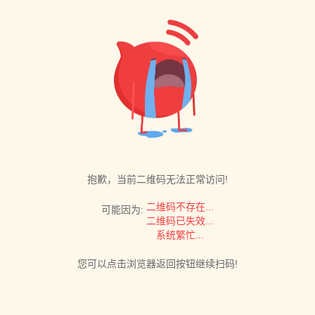
抱歉，当前二维码无法正常访问!
二维码不存在...
可能因为:
二维码已失效...
系统繁忙...
您可以点击浏览器返回按钮继续扫码!