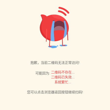
抱歉，当前二维码无法正常访问!
二维码不存在...
可能因为:
二维码已失效...
系统繁忙...
您可以点击浏览器返回按钮继续扫码!