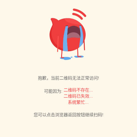
抱歉，当前二维码无法正常访问!
二维码不存在...
可能因为:
二维码已失效...
系统繁忙...
您可以点击浏览器返回按钮继续扫码!