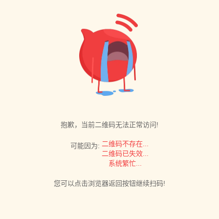
抱歉，当前二维码无法正常访问!
二维码不存在...
可能因为:
二维码已失效...
系统繁忙...
您可以点击浏览器返回按钮继续扫码!