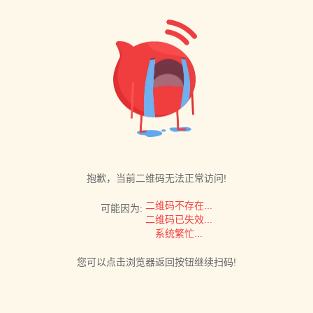
抱歉，当前二维码无法正常访问!
二维码不存在...
可能因为:
二维码已失效...
系统繁忙...
您可以点击浏览器返回按钮继续扫码!