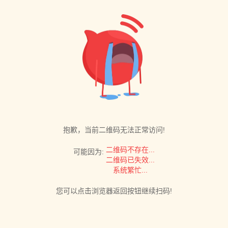
抱歉，当前二维码无法正常访问!
二维码不存在...
可能因为:
二维码已失效...
系统繁忙...
您可以点击浏览器返回按钮继续扫码!