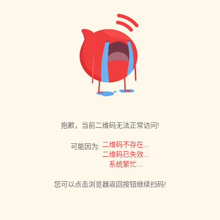
抱歉，当前二维码无法正常访问!
二维码不存在...
可能因为:
二维码已失效...
系统繁忙...
您可以点击浏览器返回按钮继续扫码!