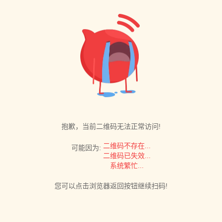
抱歉，当前二维码无法正常访问!
二维码不存在...
可能因为:
二维码已失效...
系统繁忙...
您可以点击浏览器返回按钮继续扫码!