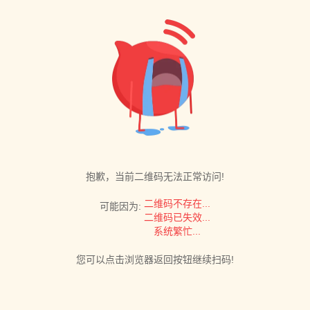
抱歉，当前二维码无法正常访问!
二维码不存在...
可能因为:
二维码已失效...
系统繁忙...
您可以点击浏览器返回按钮继续扫码!