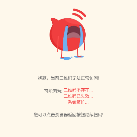
抱歉，当前二维码无法正常访问!
二维码不存在...
可能因为:
二维码已失效...
系统繁忙...
您可以点击浏览器返回按钮继续扫码!