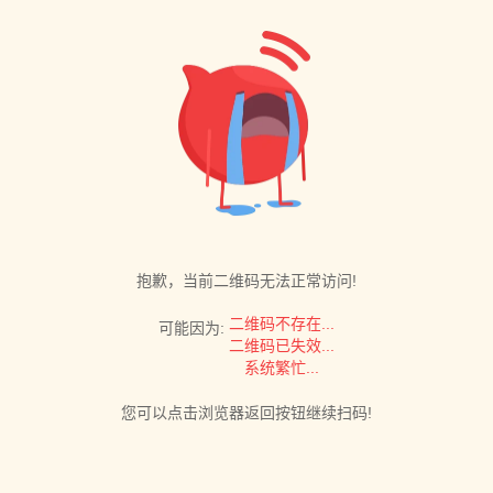
抱歉，当前二维码无法正常访问!
二维码不存在...
可能因为:
二维码已失效...
系统繁忙...
您可以点击浏览器返回按钮继续扫码!