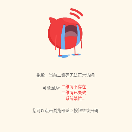
抱歉，当前二维码无法正常访问!
二维码不存在...
可能因为:
二维码已失效...
系统繁忙...
您可以点击浏览器返回按钮继续扫码!