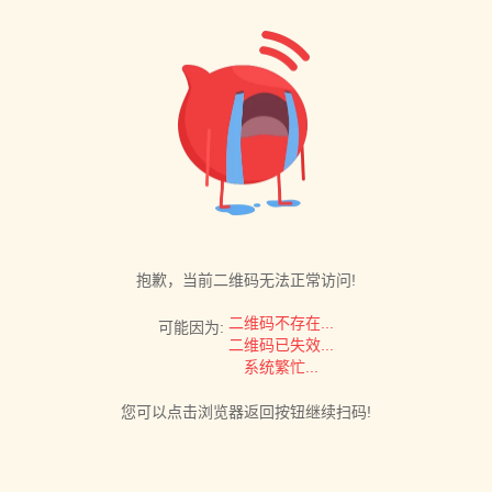
抱歉，当前二维码无法正常访问!
二维码不存在...
可能因为:
二维码已失效...
系统繁忙...
您可以点击浏览器返回按钮继续扫码!