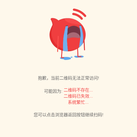
抱歉，当前二维码无法正常访问!
二维码不存在...
可能因为:
二维码已失效...
系统繁忙...
您可以点击浏览器返回按钮继续扫码!