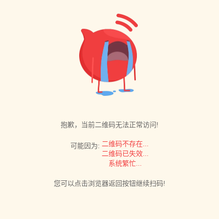
抱歉，当前二维码无法正常访问!
二维码不存在...
可能因为:
二维码已失效...
系统繁忙...
您可以点击浏览器返回按钮继续扫码!