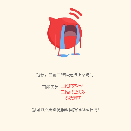
抱歉，当前二维码无法正常访问!
二维码不存在...
可能因为:
二维码已失效...
系统繁忙...
您可以点击浏览器返回按钮继续扫码!