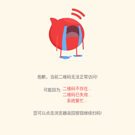
抱歉，当前二维码无法正常访问!
二维码不存在...
可能因为:
二维码已失效...
系统繁忙...
您可以点击浏览器返回按钮继续扫码!