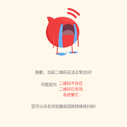
抱歉，当前二维码无法正常访问!
二维码不存在...
可能因为:
二维码已失效...
系统繁忙...
您可以点击浏览器返回按钮继续扫码!