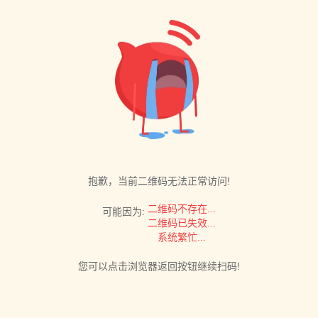
抱歉，当前二维码无法正常访问!
二维码不存在...
可能因为:
二维码已失效...
系统繁忙...
您可以点击浏览器返回按钮继续扫码!