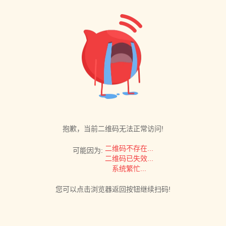
抱歉，当前二维码无法正常访问!
二维码不存在...
可能因为:
二维码已失效...
系统繁忙...
您可以点击浏览器返回按钮继续扫码!