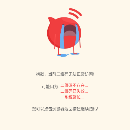
抱歉，当前二维码无法正常访问!
二维码不存在...
可能因为:
二维码已失效...
系统繁忙...
您可以点击浏览器返回按钮继续扫码!